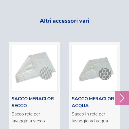
Altri accessori vari
SACCO MERACLOR
SACCO MERACLOR
SECCO
ACQUA
Sacco rete per
Sacco in rete per
lavaggio a secco
lavaggio ad acqua