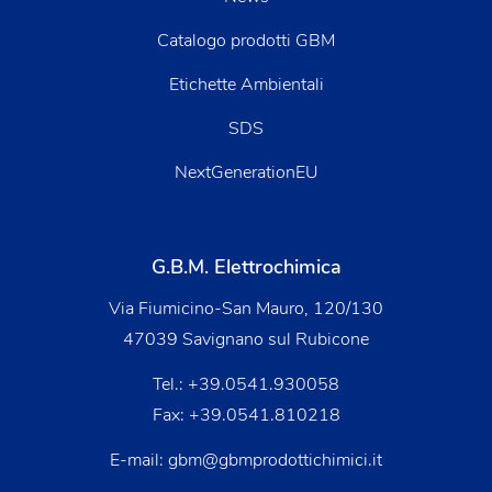
Catalogo prodotti GBM
Etichette Ambientali
SDS
NextGenerationEU
G.B.M. Elettrochimica
Via Fiumicino-San Mauro, 120/130
47039 Savignano sul Rubicone
Tel.:
+39.0541.930058
Fax: +39.0541.810218
E-mail:
gbm@gbmprodottichimici.it