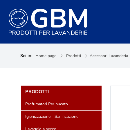
Sei in:
Home page
Prodotti
Accessori Lavanderia
PRODOTTI
Profumatori Per bucato
Igienizzazione - Sanificazione
Lavaggio a secco