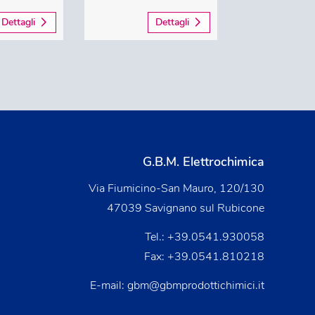
Dettagli
Dettagli
G.B.M. Elettrochimica
Via Fiumicino-San Mauro, 120/130
47039 Savignano sul Rubicone
Tel.:
+39.0541.930058
Fax: +39.0541.810218
E-mail:
gbm@gbmprodottichimici.it