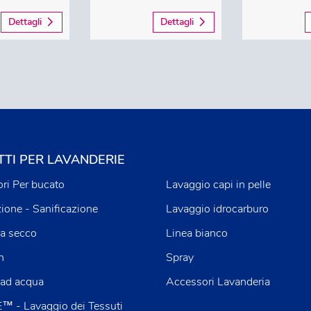
Dettagli
Dettagli
TI PER LAVANDERIE
ri Per bucato
Lavaggio capi in pelle
zione - Sanificazione
Lavaggio idrocarburo
a secco
Linea bianco
n
Spray
 ad acqua
Accessori Lavanderia
 - Lavaggio dei Tessuti