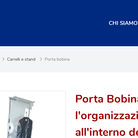
CHI SIAMO
Carrelli e stand
Porta bobina
Porta Bobina
l'organizzaz
all'interno d