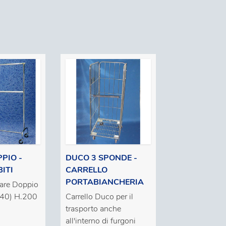
PIO -
DUCO 3 SPONDE -
ITI
CARRELLO
PORTABIANCHERIA
eare Doppio
40) H.200
Carrello Duco per il
trasporto anche
all'interno di furgoni