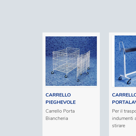
CARRELLO
CARRELL
PIEGHEVOLE
PORTALA
Carrello Porta
Per il trasp
Biancheria
indumenti 
stirare