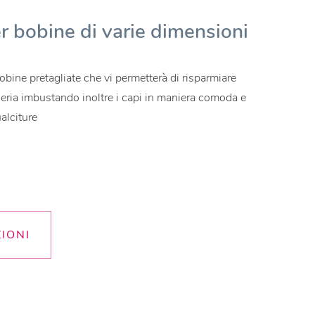
r bobine di varie dimensioni
ine pretagliate che vi permetterà di risparmiare
nderia imbustando inoltre i capi in maniera comoda e
alciture
ZIONI