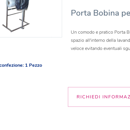
Porta Bobina pe
Un comodo e pratico Porta Bob
spazio all'interno della lava
veloce evitando eventuali sgu
confezione: 1 Pezzo
RICHIEDI INFORMA