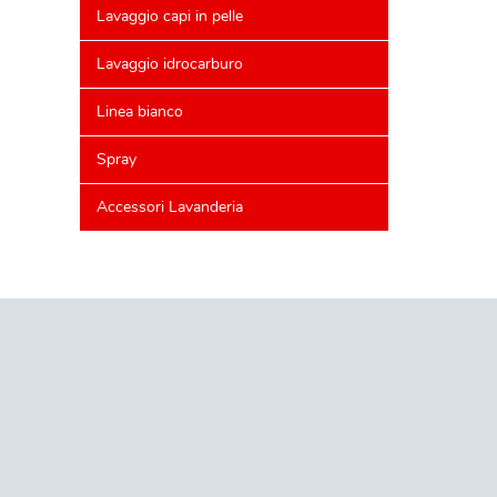
Lavaggio capi in pelle
Lavaggio idrocarburo
Linea bianco
Spray
Accessori Lavanderia