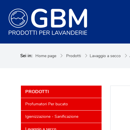
Sei in:
Home page
Prodotti
Lavaggio a secco
PRODOTTI
Profumatori Per bucato
Igienizzazione - Sanificazione
Lavaggio a secco