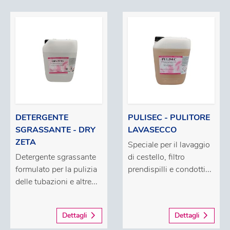
DETERGENTE
PULISEC - PULITORE
SGRASSANTE - DRY
LAVASECCO
ZETA
Speciale per il lavaggio
Detergente sgrassante
di cestello, filtro
formulato per la pulizia
prendispilli e condotti...
delle tubazioni e altre...
Dettagli
Dettagli