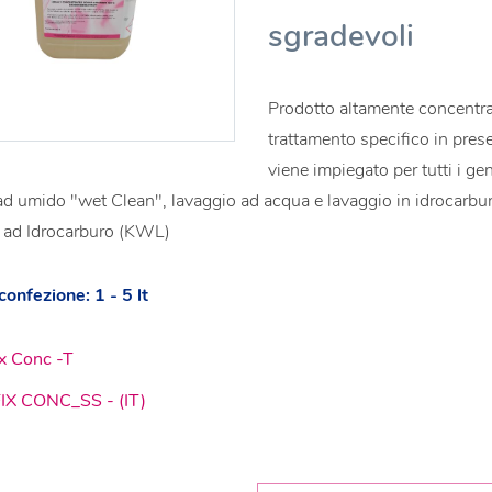
sgradevoli
Prodotto altamente concentrat
trattamento specifico in prese
viene impiegato per tutti i gen
ad umido "wet Clean", lavaggio ad acqua e lavaggio in idrocarburo 
 ad Idrocarburo (KWL)
onfezione: 1 - 5 lt
x Conc -T
IX CONC_SS - (IT)