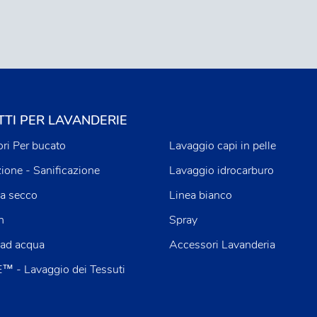
TI PER LAVANDERIE
ri Per bucato
Lavaggio capi in pelle
zione - Sanificazione
Lavaggio idrocarburo
a secco
Linea bianco
n
Spray
 ad acqua
Accessori Lavanderia
 - Lavaggio dei Tessuti