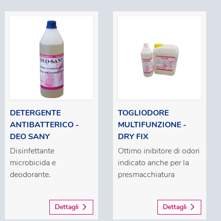
DETERGENTE
TOGLIODORE
ANTIBATTERICO -
MULTIFUNZIONE -
DEO SANY
DRY FIX
Disinfettante
Ottimo inibitore di odori
microbicida e
indicato anche per la
deodorante.
presmacchiatura
Dettagli
Dettagli