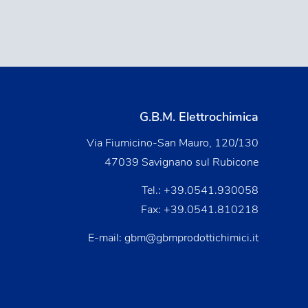
G.B.M. Elettrochimica
Via Fiumicino-San Mauro, 120/130
47039 Savignano sul Rubicone
Tel.:
+39.0541.930058
Fax: +39.0541.810218
E-mail:
gbm@gbmprodottichimici.it