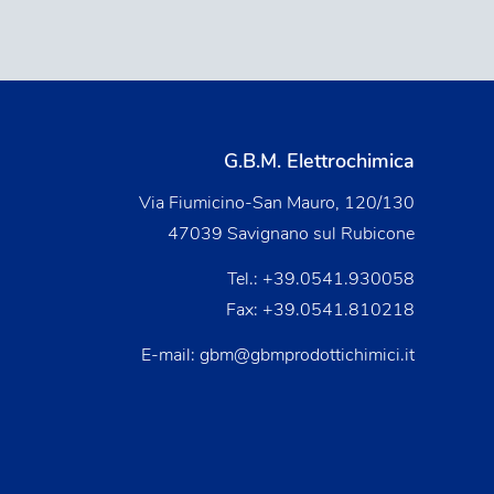
G.B.M. Elettrochimica
Via Fiumicino-San Mauro, 120/130
47039 Savignano sul Rubicone
Tel.:
+39.0541.930058
Fax: +39.0541.810218
E-mail:
gbm@gbmprodottichimici.it