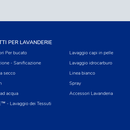
TI PER LAVANDERIE
ri Per bucato
Lavaggio capi in pelle
zione - Sanificazione
Lavaggio idrocarburo
a secco
Linea bianco
n
Spray
 ad acqua
Accessori Lavanderia
 - Lavaggio dei Tessuti