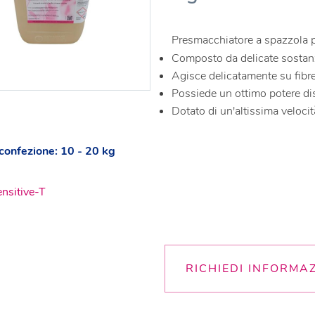
Presmacchiatore a spazzola pe
Composto da delicate sostanz
Agisce delicatamente su fibre 
Possiede un ottimo potere di
Dotato di un'altissima velocità
confezione: 10 - 20 kg
nsitive-T
RICHIEDI INFORMA