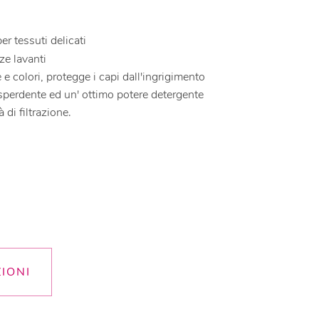
r tessuti delicati
e lavanti
e colori, protegge i capi dall'ingrigimento
sperdente ed un' ottimo potere detergente
 di filtrazione.
ZIONI