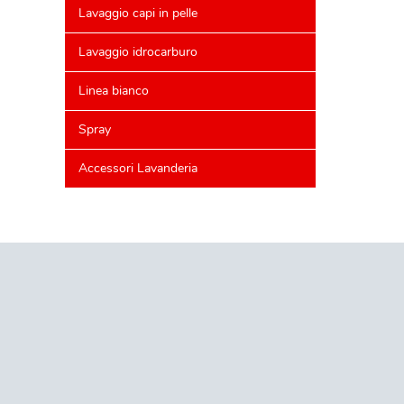
Lavaggio capi in pelle
Lavaggio idrocarburo
Linea bianco
Spray
Accessori Lavanderia