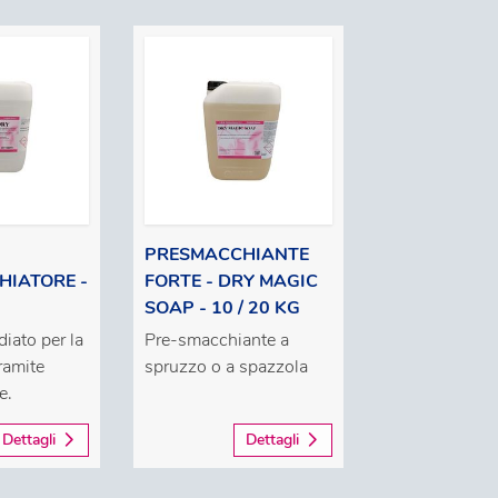
PRESMACCHIANTE
IATORE -
FORTE - DRY MAGIC
SOAP - 10 / 20 KG
iato per la
Pre-smacchiante a
ramite
spruzzo o a spazzola
e.
Dettagli
Dettagli