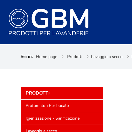
Sei in:
Home page
Prodotti
Lavaggio a secco
PRODOTTI
Profumatori Per bucato
Igienizzazione - Sanificazione
Lavaggio a secco