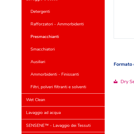
Detergenti
Rafforzatori - Ammorbidenti
Presmacchianti
Smacchiatori
Ausiliari
Formato 
Ammorbidenti - Finissanti
Dry Se
Filtri, polveri filtranti e solventi
Wet Clean
Lavaggio ad acqua
SENSENE™ - Lavaggio dei Tessuti