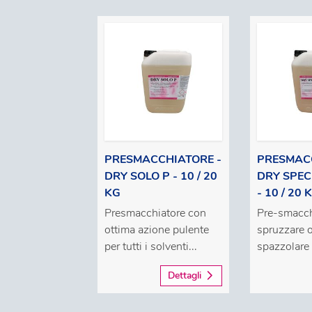
PRESMACCHIATORE -
PRESMACC
DRY SOLO P - 10 / 20
DRY SPEC
KG
- 10 / 20 
Presmacchiatore con
Pre-smacch
ottima azione pulente
spruzzare 
per tutti i solventi...
spazzolare 
Dettagli