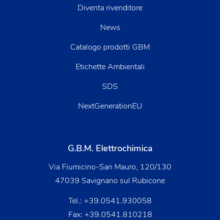
Diventa rivenditore
News
Catalogo prodotti GBM
Etichette Ambientali
SDS
NextGenerationEU
G.B.M. Elettrochimica
Via Fiumicino-San Mauro, 120/130
47039 Savignano sul Rubicone
Tel.:
+39.0541.930058
Fax: +39.0541.810218