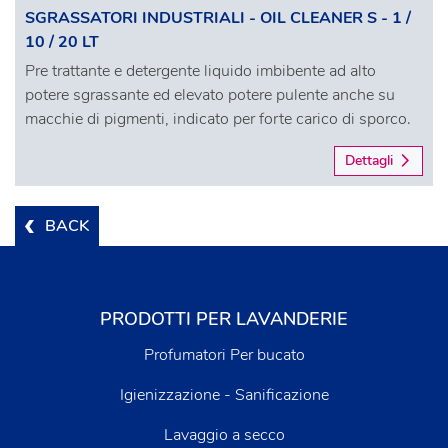
SGRASSATORI INDUSTRIALI - OIL CLEANER S - 1 /
10 / 20 LT
Pre trattante e detergente liquido imbibente ad alto
potere sgrassante ed elevato potere pulente anche su
macchie di pigmenti, indicato per forte carico di sporco.
Dettagli
BACK
PRODOTTI PER LAVANDERIE
Profumatori Per bucato
Igienizzazione - Sanificazione
Lavaggio a secco