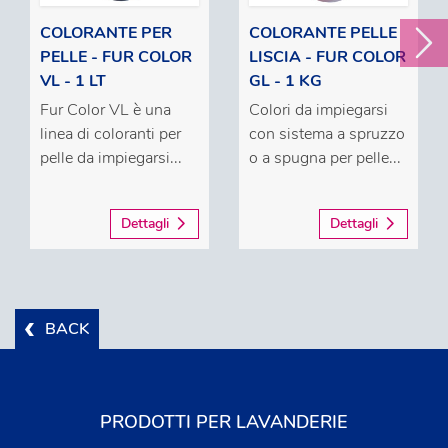
COLORANTE PER
COLORANTE PELLE
PELLE - FUR COLOR
LISCIA - FUR COLOR
VL - 1 LT
GL - 1 KG
Fur Color VL è una
Colori da impiegarsi
linea di coloranti per
con sistema a spruzzo
pelle da impiegarsi...
o a spugna per pelle...
Dettagli
Dettagli
BACK
PRODOTTI PER LAVANDERIE