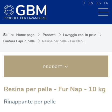
IT
EN
ES
FR
CHI SIAMO
Sei in:
Home page
Prodotti
Lavaggio capi in pelle
PRODOTTI
Finitura Capi in pelle
Resina per pelle - Fur Nap...
NEWS
CONTATTI
CERCA NEL SITO
PRODOTTI
Resina per pelle - Fur Nap - 10 kg
Rinappante per pelle