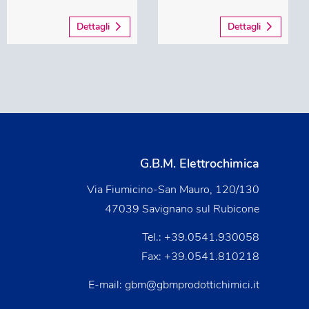
Dettagli
Dettagli
G.B.M. Elettrochimica
Via Fiumicino-San Mauro, 120/130
47039 Savignano sul Rubicone
Tel.:
+39.0541.930058
Fax: +39.0541.810218
E-mail:
gbm@gbmprodottichimici.it