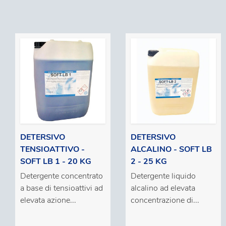
DETERSIVO
DETERSIVO
TENSIOATTIVO -
ALCALINO - SOFT LB
SOFT LB 1 - 20 KG
2 - 25 KG
Detergente concentrato
Detergente liquido
a base di tensioattivi ad
alcalino ad elevata
elevata azione...
concentrazione di...