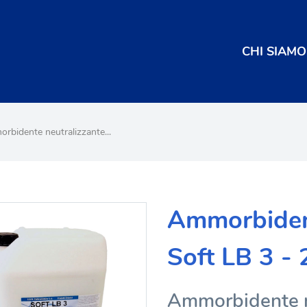
CHI SIAMO
rbidente neutralizzante...
Ammorbident
Soft LB 3 - 
Ammorbidente ne