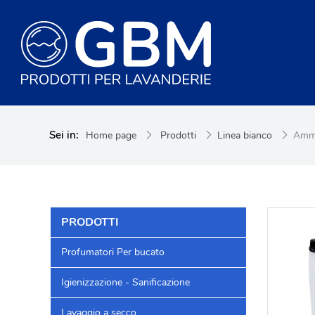
Sei in:
Home page
Prodotti
Linea bianco
Ammo
PRODOTTI
Profumatori Per bucato
Igienizzazione - Sanificazione
Lavaggio a secco