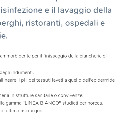
disinfezione e il lavaggio della
erghi, ristoranti, ospedali e
ie.
ammorbidente per il finissaggio della biancheria di
 degli indumenti.
ineare il pH dei tessuti lavati a quello dell'epidermide
eria in strutture sanitarie o convivenze.
 della gamma "LINEA BIANCO" studiati per horeca.
 di ultimo risciacquo