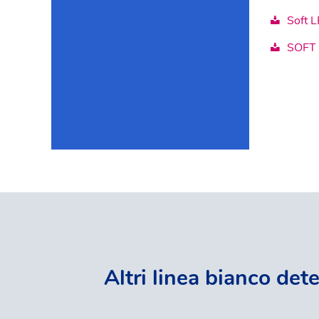
Soft L
SOFT 
Altri linea bianco dete