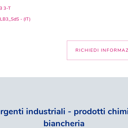
B 3-T
LB3_SdS - (IT)
RICHIEDI INFORMA
rgenti industriali - prodotti chimi
biancheria