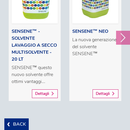
SENSENE™ -
SENSENE™ NEO
SOLVENTE
La nuova generazione
LAVAGGIO A SECCO
del solvente
MULTISOLVENTE -
SENSENE™
20 LT
SENSENE™ questo
nuovo solvente offre
ottimi vantaggi...
Dettagli
Dettagli
BACK