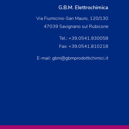
G.B.M. Elettrochimica
Via Fiumicino-San Mauro, 120/130
47039 Savignano sul Rubicone
Tel.:
+39.0541.930058
Fax: +39.0541.810218
E-mail:
gbm@gbmprodottichimici.it