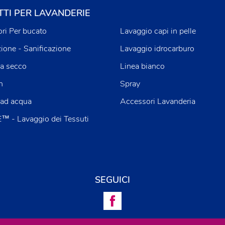
TI PER LAVANDERIE
ri Per bucato
Lavaggio capi in pelle
zione - Sanificazione
Lavaggio idrocarburo
a secco
Linea bianco
n
Spray
 ad acqua
Accessori Lavanderia
 - Lavaggio dei Tessuti
SEGUICI