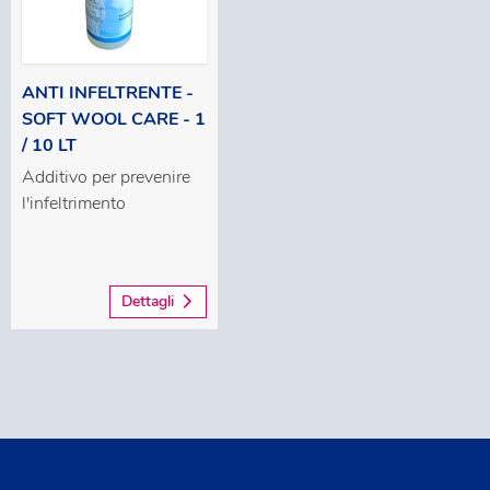
ANTI INFELTRENTE -
SOFT WOOL CARE - 1
/ 10 LT
Additivo per prevenire
l'infeltrimento
Dettagli