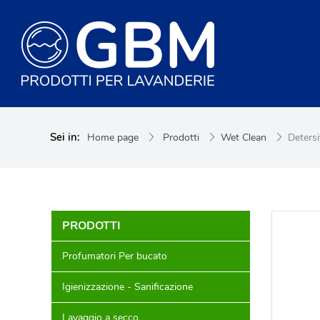
Sei in:
Home page
Prodotti
Wet Clean
Detersi
PRODOTTI
Profumatori Per bucato
Igienizzazione - Sanificazione
Lavaggio a secco