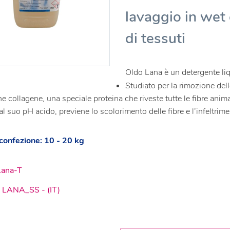
lavaggio in wet c
di tessuti
Oldo Lana è un detergente liq
Studiato per la rimozione dell
e collagene, una speciale proteina che riveste tutte le fibre anima
al suo pH acido, previene lo scolorimento delle fibre e l’infeltrime
confezione: 10 - 20 kg
Lana-T
LANA_SS - (IT)