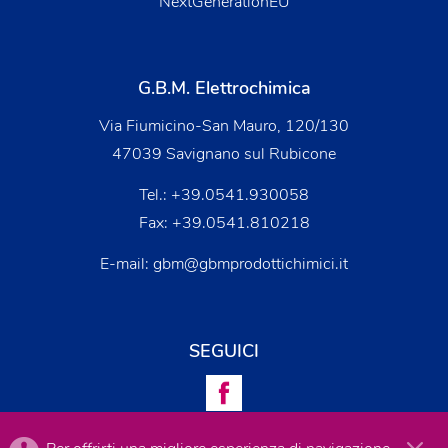
NextGenerationEU
G.B.M. Elettrochimica
Via Fiumicino-San Mauro, 120/130
47039 Savignano sul Rubicone
Tel.:
+39.0541.930058
Fax: +39.0541.810218
E-mail:
gbm@gbmprodottichimici.it
SEGUICI