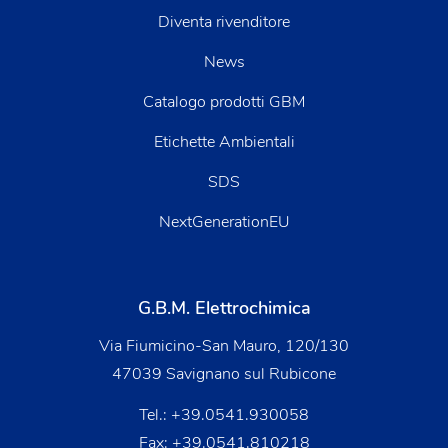
Diventa rivenditore
News
Catalogo prodotti GBM
Etichette Ambientali
SDS
NextGenerationEU
G.B.M. Elettrochimica
Via Fiumicino-San Mauro, 120/130
47039 Savignano sul Rubicone
Tel.:
+39.0541.930058
Fax: +39.0541.810218