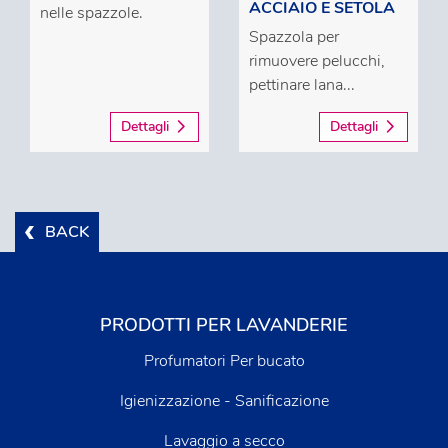
ACCIAIO E SETOLA
nelle spazzole.
Spazzola per
rimuovere pelucchi,
pettinare lana...
Dettagli
Dettagli
BACK
PRODOTTI PER LAVANDERIE
Profumatori Per bucato
Igienizzazione - Sanificazione
Lavaggio a secco