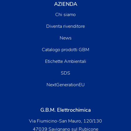
AZIENDA
Chi siamo
Diventa rivenditore
News
Catalogo prodotti GBM
Etichette Ambientali
SDS
NextGenerationEU
G.B.M. Elettrochimica
Via Fiumicino-San Mauro, 120/130
47039 Savignano sul Rubicone