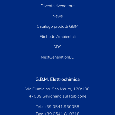
Diventa rivenditore
News
Catalogo prodotti GBM
Etichette Ambientali
SDS
NextGenerationEU
G.B.M. Elettrochimica
Via Fiumicino-San Mauro, 120/130
47039 Savignano sul Rubicone
Tel.:
+39.0541.930058
Fax: +39.0541.810218