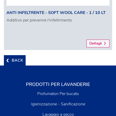
ANTI INFELTRENTE - SOFT WOOL CARE - 1 / 10 LT
Additivo per prevenire l'infeltrimento
Dettagli
BACK
PRODOTTI PER LAVANDERIE
Profumatori Per bucato
Igienizzazione - Sanificazione
Lavaggio a secco