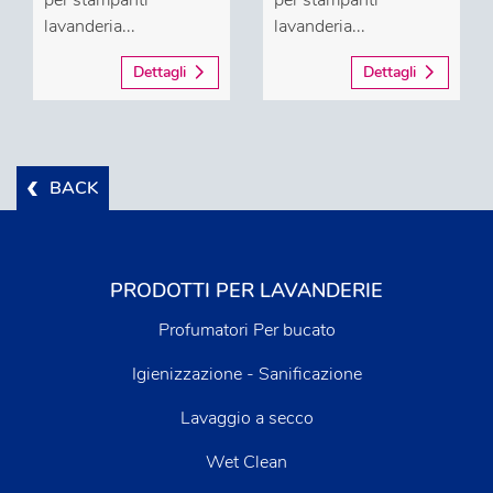
lavanderia...
lavanderia...
Dettagli
Dettagli
BACK
PRODOTTI PER LAVANDERIE
Profumatori Per bucato
Igienizzazione - Sanificazione
Lavaggio a secco
Wet Clean