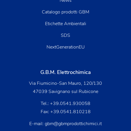
News
Catalogo prodotti GBM
Etichette Ambientali
SDS
NextGenerationEU
G.B.M. Elettrochimica
Via Fiumicino-San Mauro, 120/130
47039 Savignano sul Rubicone
Tel.:
+39.0541.930058
Fax: +39.0541.810218
E-mail:
gbm@gbmprodottichimici.it