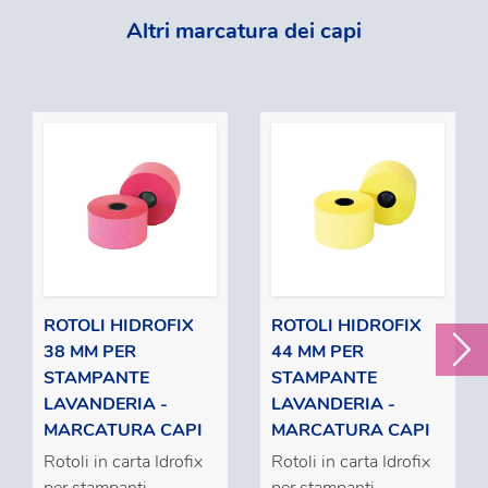
Altri marcatura dei capi
ROTOLI HIDROFIX
ROTOLI HIDROFIX
38 MM PER
44 MM PER
STAMPANTE
STAMPANTE
LAVANDERIA -
LAVANDERIA -
MARCATURA CAPI
MARCATURA CAPI
Rotoli in carta Idrofix
Rotoli in carta Idrofix
per stampanti
per stampanti