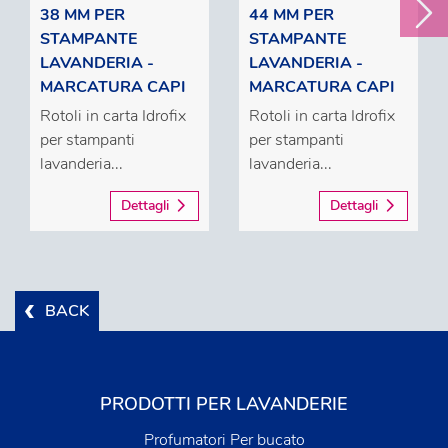
38 MM PER
44 MM PER
STAMPANTE
STAMPANTE
LAVANDERIA -
LAVANDERIA -
MARCATURA CAPI
MARCATURA CAPI
Rotoli in carta Idrofix
Rotoli in carta Idrofix
per stampanti
per stampanti
lavanderia...
lavanderia...
Dettagli
Dettagli
BACK
PRODOTTI PER LAVANDERIE
Profumatori Per bucato