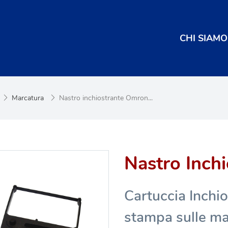
CHI SIAMO
Marcatura
Nastro inchiostrante Omron...
Nastro Inch
Cartuccia Inchi
stampa sulle ma