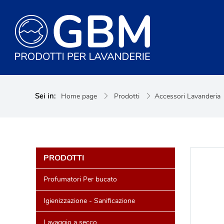
Sei in:
Home page
Prodotti
Accessori Lavanderia
PRODOTTI
Profumatori Per bucato
Igienizzazione - Sanificazione
Lavaggio a secco