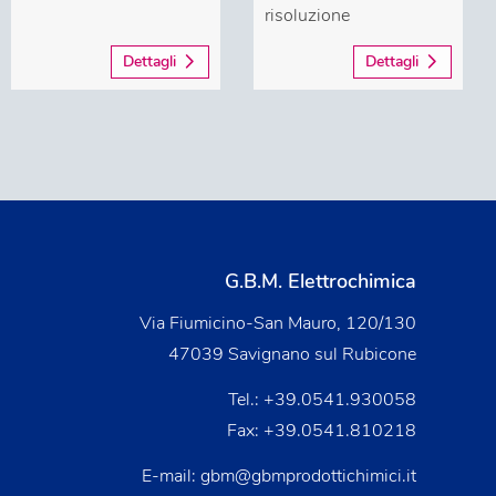
risoluzione
Dettagli
Dettagli
G.B.M. Elettrochimica
Via Fiumicino-San Mauro, 120/130
47039 Savignano sul Rubicone
Tel.:
+39.0541.930058
Fax: +39.0541.810218
E-mail:
gbm@gbmprodottichimici.it