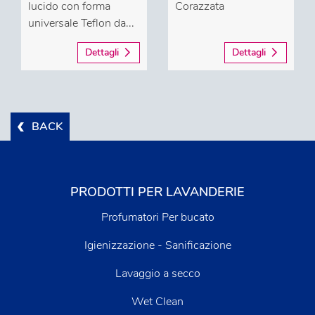
lucido con forma
Corazzata
universale Teflon da...
Dettagli
Dettagli
BACK
PRODOTTI PER LAVANDERIE
Profumatori Per bucato
Igienizzazione - Sanificazione
Lavaggio a secco
Wet Clean