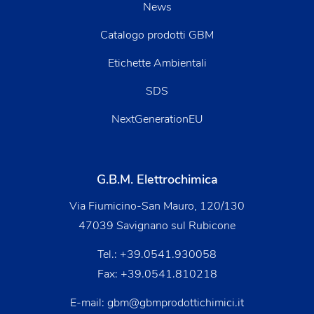
News
Catalogo prodotti GBM
Etichette Ambientali
SDS
NextGenerationEU
G.B.M. Elettrochimica
Via Fiumicino-San Mauro, 120/130
47039 Savignano sul Rubicone
Tel.:
+39.0541.930058
Fax: +39.0541.810218
E-mail:
gbm@gbmprodottichimici.it