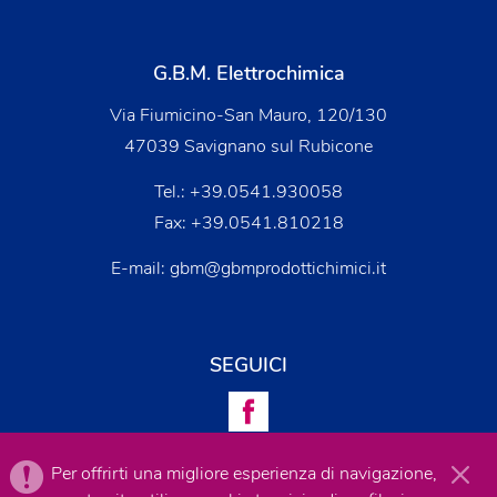
G.B.M. Elettrochimica
Via Fiumicino-San Mauro, 120/130
47039 Savignano sul Rubicone
Tel.:
+39.0541.930058
Fax: +39.0541.810218
E-mail:
gbm@gbmprodottichimici.it
SEGUICI
Per offrirti una migliore esperienza di navigazione,