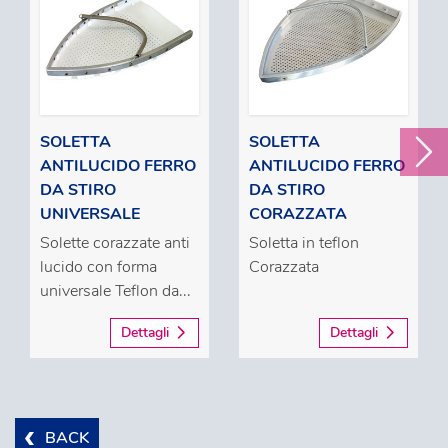
SOLETTA
SOLETTA
ANTILUCIDO FERRO
ANTILUCIDO FERRO
DA STIRO
DA STIRO
UNIVERSALE
CORAZZATA
Solette corazzate anti
Soletta in teflon
lucido con forma
Corazzata
universale Teflon da...
Dettagli
Dettagli
BACK