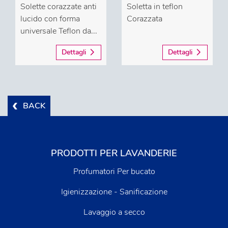
Solette corazzate anti
Soletta in teflon
lucido con forma
Corazzata
universale Teflon da...
Dettagli
Dettagli
BACK
PRODOTTI PER LAVANDERIE
Profumatori Per bucato
Igienizzazione - Sanificazione
Lavaggio a secco