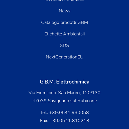
News
Catalogo prodotti GBM
Etichette Ambientali
SDS
NextGenerationEU
G.B.M. Elettrochimica
Via Fiumicino-San Mauro, 120/130
47039 Savignano sul Rubicone
Tel.:
+39.0541.930058
Fax: +39.0541.810218