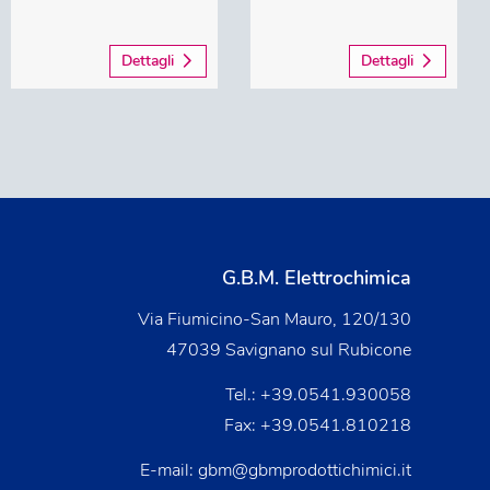
Dettagli
Dettagli
G.B.M. Elettrochimica
Via Fiumicino-San Mauro, 120/130
47039 Savignano sul Rubicone
Tel.:
+39.0541.930058
Fax: +39.0541.810218
E-mail:
gbm@gbmprodottichimici.it