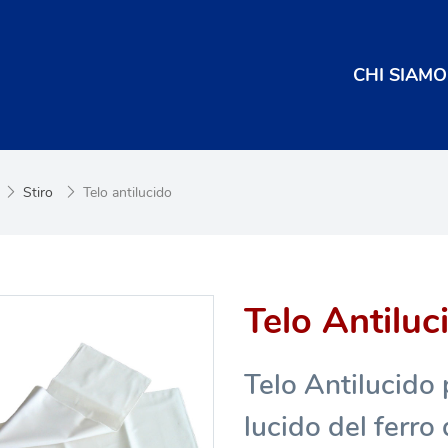
CHI SIAMO
Stiro
Telo antilucido
Telo Antiluc
Telo Antilucido 
lucido del ferro 