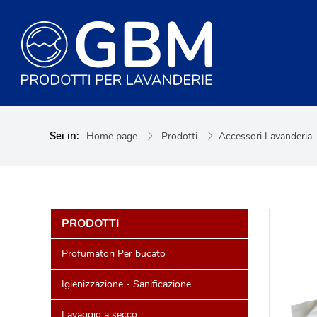
Sei in:
Home page
Prodotti
Accessori Lavanderia
PRODOTTI
Profumatori Per bucato
Igienizzazione - Sanificazione
Lavaggio a secco