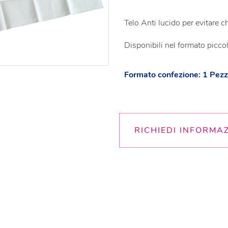
Telo Anti lucido per evitare che
Disponibili nel formato pic
Formato confezione: 1 Pez
RICHIEDI INFORMA