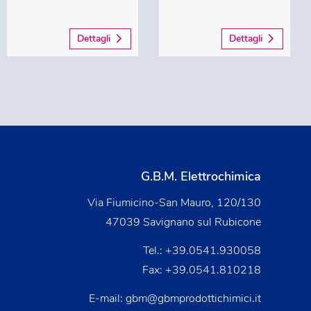
Dettagli
Dettagli
G.B.M. Elettrochimica
Via Fiumicino-San Mauro, 120/130
47039 Savignano sul Rubicone
Tel.:
+39.0541.930058
Fax: +39.0541.810218
E-mail:
gbm@gbmprodottichimici.it