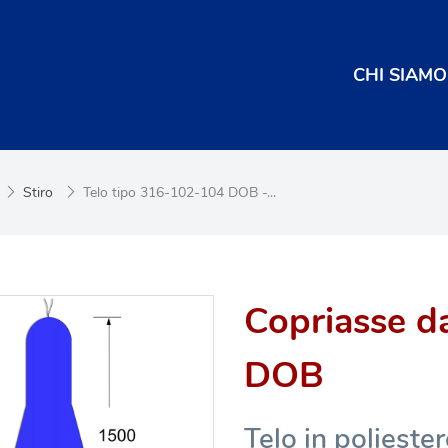
CHI SIAMO
Stiro
Telo tipo 316-102-104 DOB -...
Copriasse da
DOB
Telo in poliest