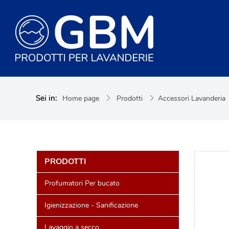
Sei in:
Home page
Prodotti
Accessori Lavanderia
PRODOTTI
Profumatori Per bucato
Igienizzazione - Sanificazione
Lavaggio a secco