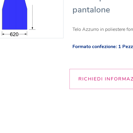
pantalone
Telo Azzurro in poliestere f
Formato confezione: 1 Pez
RICHIEDI INFORMA