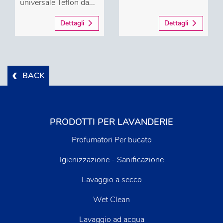
universale Teflon da...
Dettagli
Dettagli
BACK
PRODOTTI PER LAVANDERIE
Profumatori Per bucato
Igienizzazione - Sanificazione
Lavaggio a secco
Wet Clean
Lavaggio ad acqua