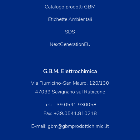
Catalogo prodotti GBM
Etichette Ambientali
SDS
NextGenerationEU
G.B.M. Elettrochimica
Via Fiumicino-San Mauro, 120/130
47039 Savignano sul Rubicone
Tel.:
+39.0541.930058
Fax: +39.0541.810218
E-mail:
gbm@gbmprodottichimici.it